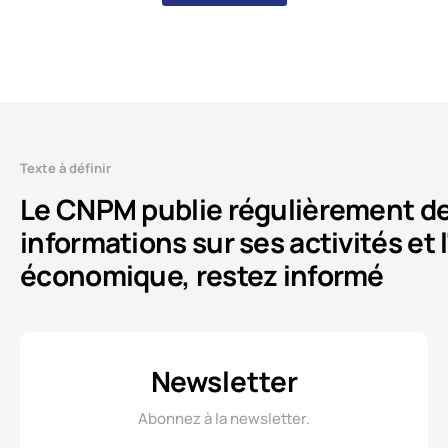
Texte à définir
Le CNPM publie régulièrement d
informations sur ses activités et l
économique, restez informé
Newsletter
Abonnez à la newsletter.