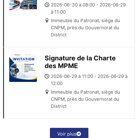
Certificat Nominatif
2026-06-30 à 08:00 - 2026-06-29
d’Obligation (CNO)
à 11:00
Immeuble du Patronat, siège du
CNPM, près du Gouvernorat du
District
Signature de la Charte
des MPME
2026-06-29 à 11:00 - 2026-06-29 à
12:00
Immeuble du Patronat, siège du
CNPM, près du Gouvernorat du
District
Voir plus