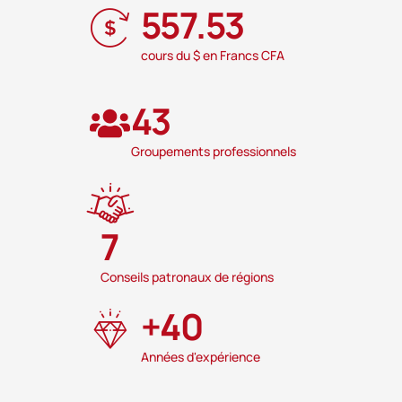
557.53
cours du $ en Francs CFA
43
Groupements professionnels
7
Conseils patronaux de régions
+
40
Années d'expérience