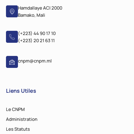
Hamdallaye ACI 2000
Bamako, Mali
(+223) 44 90 17 10
(+223) 20 21 63 11
cnpm@cnpm.ml
Liens Utiles
Le CNPM
Administration
Les Statuts