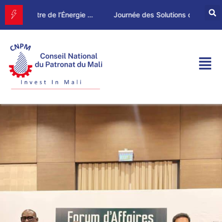
Le CNPM rencontre le Ministre de l’Énergie et de l’Eau
Journée des Solutions de Financement du CNPM