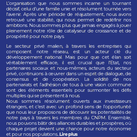
L’organisation que nous sommes incarne un tournant
décisif, celui d’une famille unie et résolument tournée vers
l’avenir. Après une période de réajustement, nous avons
retrouvé une stabilité, qui nous permet de redéfinir nos
ambitions. Nous sommes plus que jamais engagés à jouer
pleinement notre rôle de catalyseur de croissance et de
prospérité pour notre pays.
Le secteur privé malien, à travers les entreprises qui
composent notre réseau, est un acteur clé du
développement national. Mais pour que cet élan soit
véritablement efficace, il est crucial que l’Etat, nos
partenaires sociaux et nous-mêmes, acteurs du secteur
privé, continuions à œuvrer dans un esprit de dialogue, de
consensus et de coopération. La solidité de nos
partenariats et l’adhésion de tous à une vision commune
sont des éléments essentiels pour surmonter les défis
multiples qui se présentent à nous.
Nous sommes résolument ouverts aux investisseurs
étrangers, et c’est avec un profond sens de l’opportunité
que nous leur proposons de découvrir les potentialités de
notre pays à travers les membres du CNPM. Ensemble,
nous pouvons bâtir des alliances durables et prospères, où
chaque projet devient une chance pour notre économie
et pour nos populations...
Lire plus