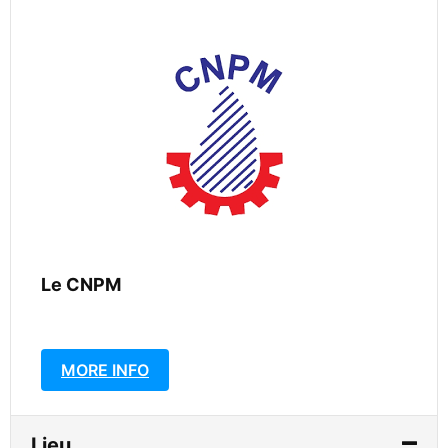
Le CNPM
MORE INFO
Lieu