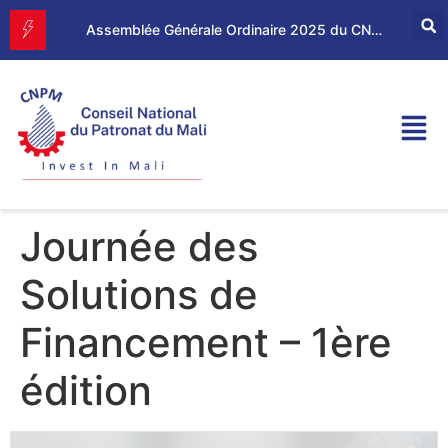
Forum d’Affaires Mali–Maroc : le CNPM et la CGEM renforcent leur partenariat économique
Assemblée Générale Ordinaire 2025 du CNPM
Journée des
Solutions de
Financement – 1ère
édition