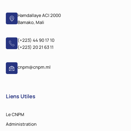
Hamdallaye ACI 2000
Bamako, Mali
(+223) 44 90 17 10
(+223) 20 21 63 11
cnpm@cnpm.ml
Liens Utiles
Le CNPM
Administration