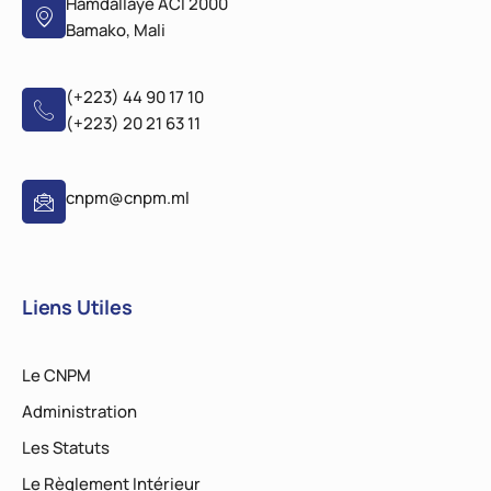
Hamdallaye ACI 2000
Bamako, Mali
(+223) 44 90 17 10
(+223) 20 21 63 11
cnpm@cnpm.ml
Liens Utiles
Le CNPM
Administration
Les Statuts
Le Règlement Intérieur