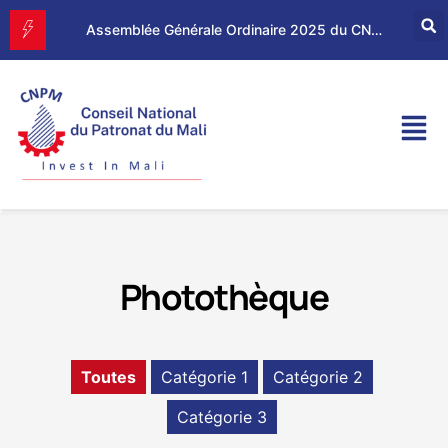
Assemblée Générale Ordinaire 2025 du CNPM
Le CNPM à la 114ème Conférence Internationale du Travail (CIT)
Photothèque
Toutes
Catégorie 1
Catégorie 2
Catégorie 3