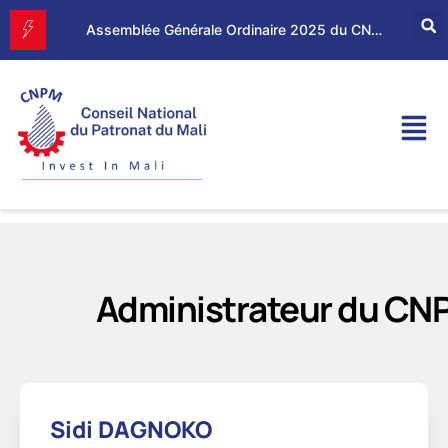
Forum d’Affaires Mali–Maroc : le CNPM et la CGEM renforcent leur partenariat économique
Assemblée Générale Ordinaire 2025 du CNPM
Administrateur du CN
Sidi DAGNOKO