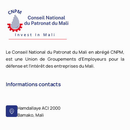
Le Conseil National du Patronat du Mali en abrégé CNPM,
est une Union de Groupements d'Employeurs pour la
défense et l'intérêt des entreprises du Mali.
Informations contacts
Hamdallaye ACI 2000
Bamako, Mali