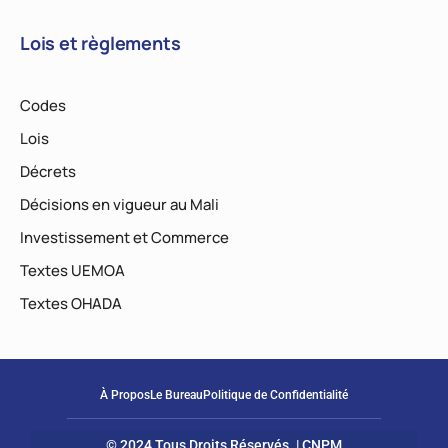
Lois et règlements
Codes
Lois
Décrets
Décisions en vigueur au Mali
Investissement et Commerce
Textes UEMOA
Textes OHADA
À Propos
Le Bureau
Politique de Confidentialité
© 2024 Tous Droits Réservés. | CNPM