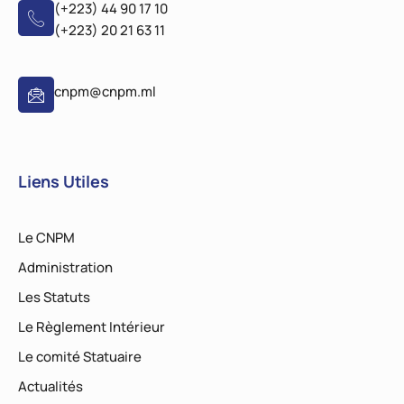
(+223) 44 90 17 10
(+223) 20 21 63 11
cnpm@cnpm.ml
Liens Utiles
Le CNPM
Administration
Les Statuts
Le Règlement Intérieur
Le comité Statuaire
Actualités