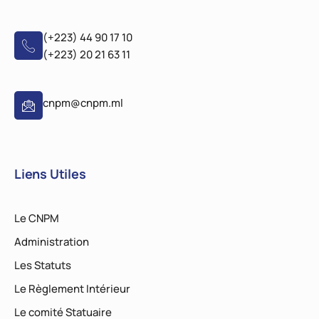
(+223) 44 90 17 10
(+223) 20 21 63 11
cnpm@cnpm.ml
Liens Utiles
Le CNPM
Administration
Les Statuts
Le Règlement Intérieur
Le comité Statuaire