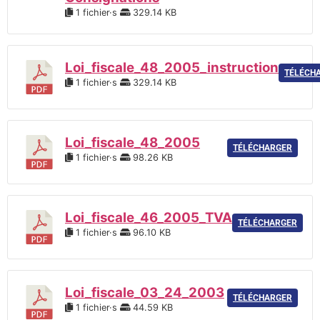
1 fichier·s
329.14 KB
Loi_fiscale_48_2005_instruction
TÉLÉCH
1 fichier·s
329.14 KB
Loi_fiscale_48_2005
TÉLÉCHARGER
1 fichier·s
98.26 KB
Loi_fiscale_46_2005_TVA
TÉLÉCHARGER
1 fichier·s
96.10 KB
Loi_fiscale_03_24_2003
TÉLÉCHARGER
1 fichier·s
44.59 KB