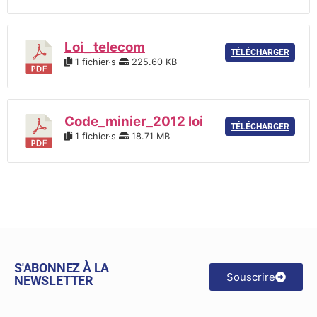
Loi_ telecom
TÉLÉCHARGER
1 fichier·s
225.60 KB
Code_minier_2012 loi
TÉLÉCHARGER
1 fichier·s
18.71 MB
S'ABONNEZ À LA
Souscrire
NEWSLETTER