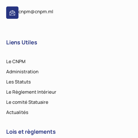
cnpm@cnpm.ml
Liens Utiles
Le CNPM
Administration
Les Statuts
Le Règlement Intérieur
Le comité Statuaire
Actualités
Lois et règlements