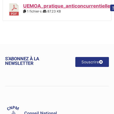
UEMOA_pratique_anticoncurrentielle
1 fichier·s
87.23 KB
S'ABONNEZ À LA
Souscrire
NEWSLETTER