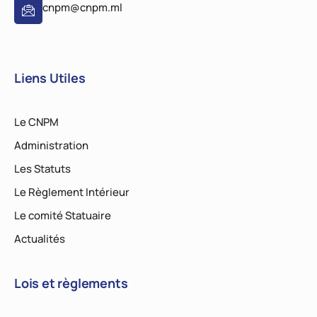
cnpm@cnpm.ml
Liens Utiles
Le CNPM
Administration
Les Statuts
Le Règlement Intérieur
Le comité Statuaire
Actualités
Lois et règlements