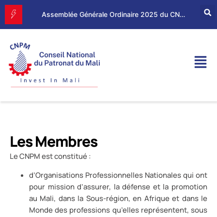
Forum d’Affaires Mali–Maroc : le CNPM et la CGEM renforcent leur partenariat économique
Assemblée Générale Ordinaire 2025 du CNPM
Les Membres
Le CNPM est constitué :
d’Organisations Professionnelles Nationales qui ont
pour mission d’assurer, la défense et la promotion
au Mali, dans la Sous-région, en Afrique et dans le
Monde des professions qu’elles représentent, sous