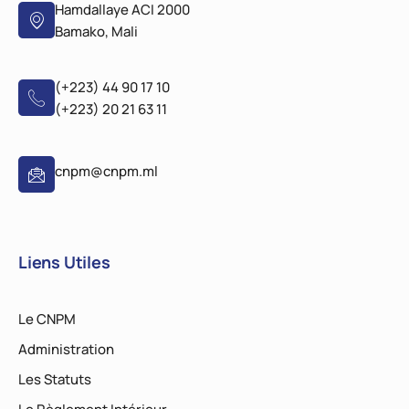
Hamdallaye ACI 2000
Bamako, Mali
(+223) 44 90 17 10
(+223) 20 21 63 11
cnpm@cnpm.ml
Liens Utiles
Le CNPM
Administration
Les Statuts