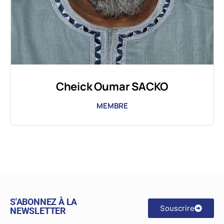
Cheick Oumar SACKO
MEMBRE
S'ABONNEZ À LA
Souscrire
NEWSLETTER