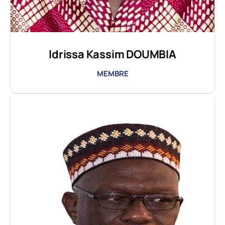
Idrissa Kassim DOUMBIA
MEMBRE