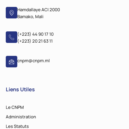
Hamdallaye ACI 2000
Bamako, Mali
(+223) 44 90 17 10
(+223) 20 21 63 11
cnpm@cnpm.ml
Liens Utiles
Le CNPM
Administration
Les Statuts