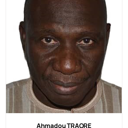
Ahmadou TRAORE