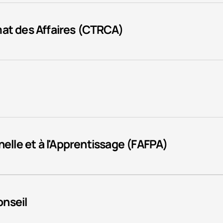
mat des Affaires (CTRCA)
nelle et à l'Apprentissage (FAFPA)
nseil