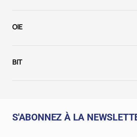
OlE
BIT
S'ABONNEZ À LA NEWSLETT