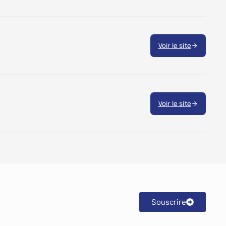
Voir le site
Voir le site
Souscrire