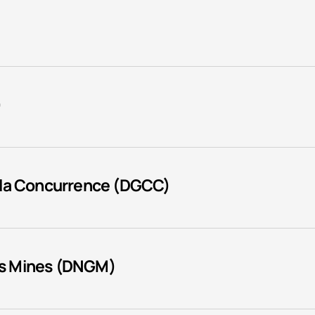
)
 la Concurrence (DGCC)
des Mines (DNGM)