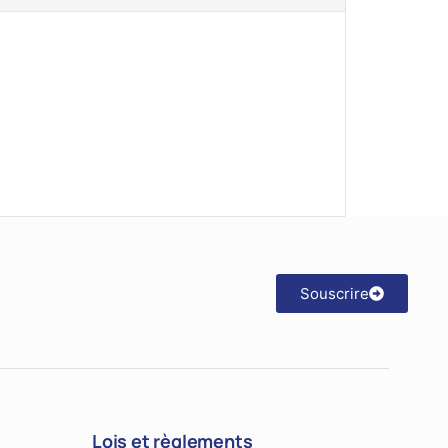
Souscrire
Lois et règlements