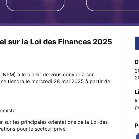
el sur la Loi des Finances 2025
D
2
CNPM) a le plaisir de vous convier à son
2
 se tiendra le mercredi 28 mai 2025 à partir de
L
I
p
nomiste
 sur les principales orientations de la Loi des
P
ations pour le secteur privé.