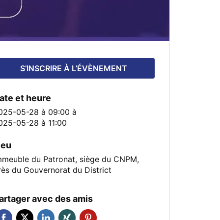
S’INSCRIRE À L’ÉVÈNEMENT
ate et heure
025-05-28 à 09:00
à
025-05-28 à 11:00
ieu
mmeuble du Patronat, siège du CNPM,
rès du Gouvernorat du District
artager avec des amis