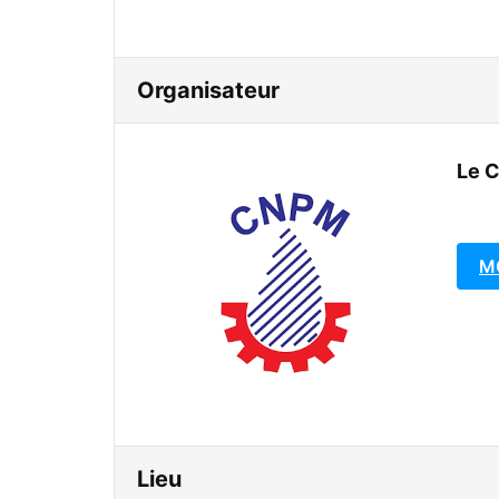
Organisateur
Le 
M
Lieu