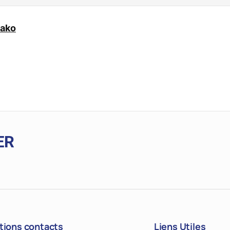
ako
ER
tions contacts
Liens Utiles