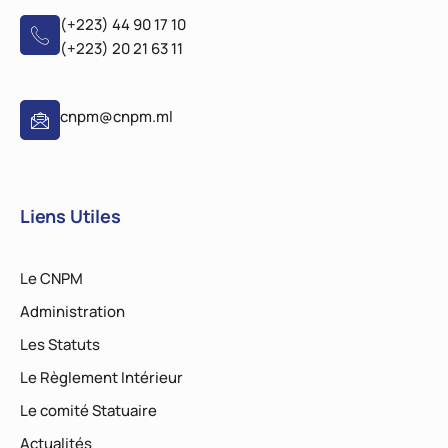
(+223) 44 90 17 10
(+223) 20 21 63 11
cnpm@cnpm.ml
Liens Utiles
Le CNPM
Administration
Les Statuts
Le Règlement Intérieur
Le comité Statuaire
Actualités