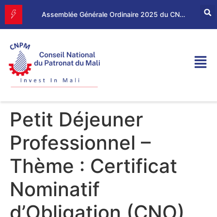
Forum d’Affaires Mali–Maroc : le CNPM et la CGEM renforcent leur partenariat économique
Assemblée Générale Ordinaire 2025 du CNPM
Petit Déjeuner
Professionnel –
Thème : Certificat
Nominatif
d’Obligation (CNO)