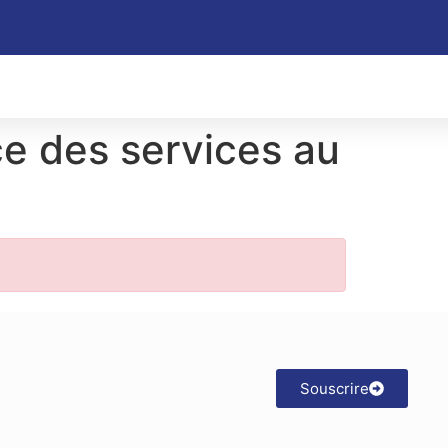
ce des services au
Souscrire