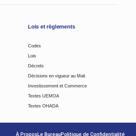
Lois et règlements
Codes
Lois
Décrets
Décisions en vigueur au Mali
Investissement et Commerce
Textes UEMOA
Textes OHADA
À Propos
Le Bureau
Politique de Confidentialité