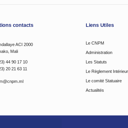
tions contacts
Liens Utiles
Le CNPM
dallaye ACI 2000
ako, Mali
Administration
23) 44 90 17 10
Les Statuts
23) 20 21 63 11
Le Règlement Intérieur
Le comité Statuaire
pm@cnpm.ml
Actualités