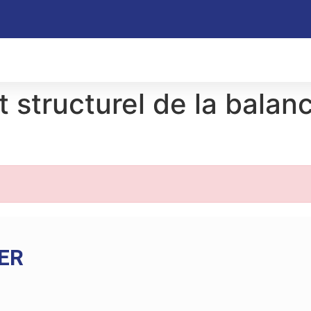
t structurel de la balan
ER