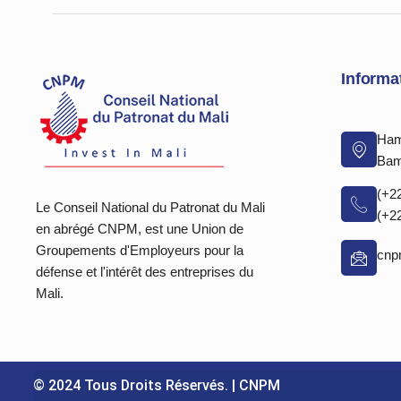
Informa
Ham
Bam
(+2
Le Conseil National du Patronat du Mali
(+2
en abrégé CNPM, est une Union de
Groupements d'Employeurs pour la
cn
défense et l'intérêt des entreprises du
Mali.
© 2024 Tous Droits Réservés. | CNPM