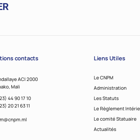
ER
tions contacts
Liens Utiles
Le CNPM
dallaye ACI 2000
ako, Mali
Administration
23) 44 90 17 10
Les Statuts
23) 20 21 63 11
Le Règlement Intérie
Le comité Statuaire
pm@cnpm.ml
Actualités