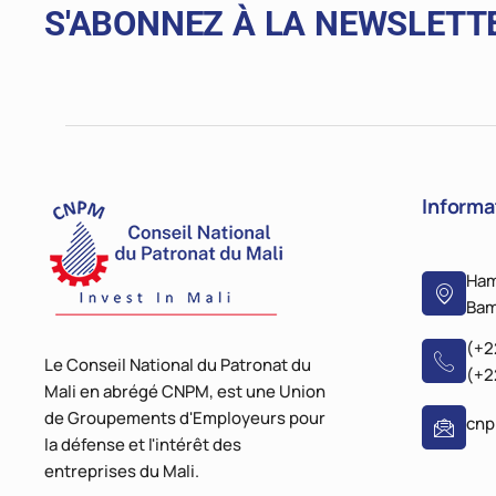
S'ABONNEZ À LA NEWSLETT
Informa
Ham
Bam
(+2
Le Conseil National du Patronat du
(+2
Mali en abrégé CNPM, est une Union
de Groupements d'Employeurs pour
cn
la défense et l'intérêt des
entreprises du Mali.