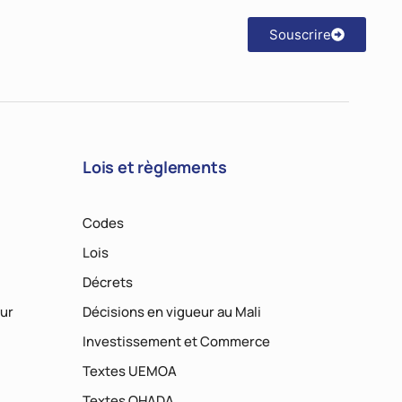
Souscrire
Lois et règlements
Codes
Lois
Décrets
ur
Décisions en vigueur au Mali
Investissement et Commerce
Textes UEMOA
Textes OHADA