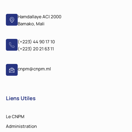
Hamdallaye ACI 2000
Bamako, Mali
(+223) 44 90 17 10
(+223) 20 21 63 11
cnpm@cnpm.ml
Liens Utiles
Le CNPM
Administration