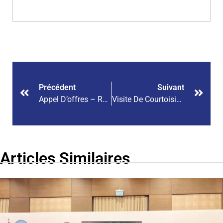
Précédent
Suivant
Appel D’offres – Recrutement D’un Consultant En Vue D’élaborer Du Business Plan Du Nouveau Centre Du Secteur Privé
Visite De Courtoisie Du Nouveau DG Des Douanes
Articles Similaires