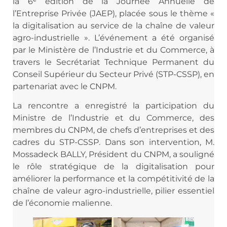
la 6ᵉ édition de la Journée Annuelle de
l’Entreprise Privée
(JAEP), placée sous le thème «
la digitalisation au service de la chaîne de valeur
agro-industrielle ». L’événement a été organisé
par le Ministère de l’Industrie et du Commerce, à
travers le Secrétariat Technique Permanent du
Conseil Supérieur du Secteur Privé (STP-CSSP), en
partenariat avec le CNPM.
La rencontre a enregistré la participation du
Ministre de l’Industrie et du Commerce, des
membres du CNPM, de chefs d’entreprises et des
cadres du STP-CSSP. Dans son intervention, M.
Mossadeck BALLY, Président du CNPM, a souligné
le rôle stratégique de la digitalisation pour
améliorer la performance et la compétitivité de la
chaîne de valeur agro-industrielle, pilier essentiel
de l’économie malienne.