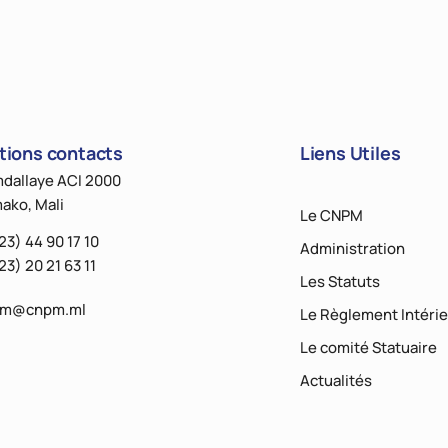
tions contacts
Liens Utiles
dallaye ACI 2000
ako, Mali
Le CNPM
23) 44 90 17 10
Administration
23) 20 21 63 11
Les Statuts
pm@cnpm.ml
Le Règlement Intérie
Le comité Statuaire
Actualités