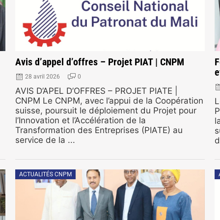
Avis d’appel d’offres – Projet PIAT | CNPM
F
e
28 avril 2026
0
AVIS D’APEL D’OFFRES – PROJET PIATE |
CNPM Le CNPM, avec l’appui de la Coopération
L
suisse, poursuit le déploiement du Projet pour
P
l’Innovation et l’Accélération de la
l
Transformation des Entreprises (PIATE) au
s
service de la ...
d
ACTUALITÉS CNPM