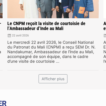
–
Le CNPM reçoit la visite de courtoisie de
A
l’Ambassadeur d’Inde au Mali
e
22 avril 2026
Le mercredi 22 avril 2026, le Conseil National
A
du Patronat du Mali (CNPM) a reçu SEM Dr. N.
E
a
Nandakumar, Ambassadeur de l’Inde au Mali,
N
accompagné de son équipe, dans le cadre
A
d’une visite de courtoisie ...
l
Afficher plus
ER