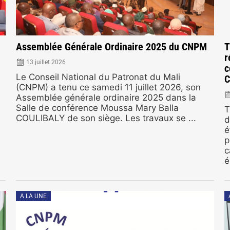
Assemblée Générale Ordinaire 2025 du CNPM
T
r
13 juillet 2026
c
Le Conseil National du Patronat du Mali
(CNPM) a tenu ce samedi 11 juillet 2026, son
Assemblée générale ordinaire 2025 dans la
Salle de conférence Moussa Mary Balla
T
COULIBALY de son siège. Les travaux se ...
d
é
p
c
é
A LA UNE