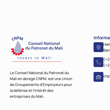
Informa
Ham
Bam
(+2
(+2
Le Conseil National du Patronat du
cn
Mali en abrégé CNPM, est une Union
de Groupements d'Employeurs pour
la défense et l'intérêt des
entreprises du Mali.