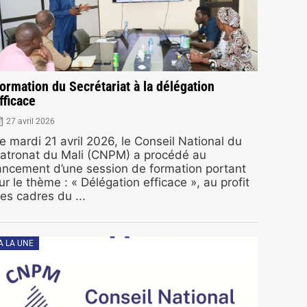
ormation du Secrétariat à la délégation
fficace
27 avril 2026
e mardi 21 avril 2026, le Conseil National du
atronat du Mali (CNPM) a procédé au
ancement d’une session de formation portant
ur le thème : « Délégation efficace », au profit
es cadres du ...
A LA UNE