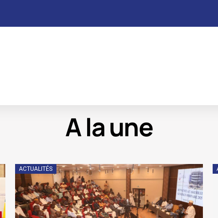
A la une
ACTUALITÉS