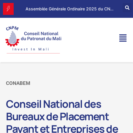
Forum d’Affaires Mali–Maroc : le CNPM et la CGEM renforcent leur partenariat économique
Assemblée Générale Ordinaire 2025 du CNPM
CONABEM
Conseil National des
Bureaux de Placement
Payant et Entreprises de