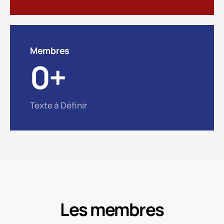
Membres
0
+
Texte à Définir
Les membres