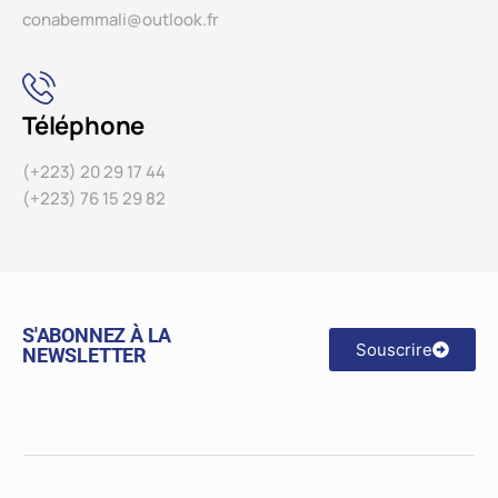
conabemmali@outlook.fr
Téléphone
(+223) 20 29 17 44
(+223) 76 15 29 82
S'ABONNEZ À LA
Souscrire
NEWSLETTER