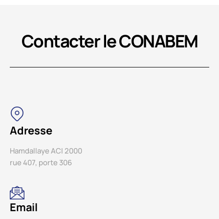
Contacter le CONABEM
Adresse
Hamdallaye ACI 2000
rue 407, porte 306
Email