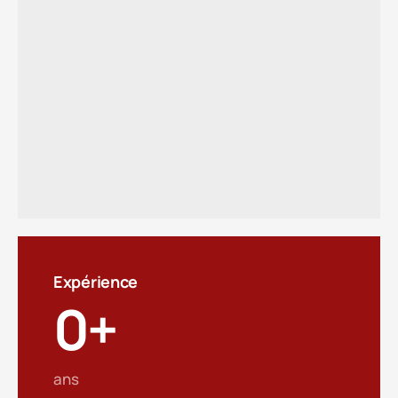
Expérience
0
+
ans