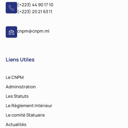
(+223) 44 90 17 10
(+223) 20 21 63 11
cnpm@cnpm.ml
Liens Utiles
Le CNPM
Administration
Les Statuts
Le Règlement Intérieur
Le comité Statuaire
Actualités