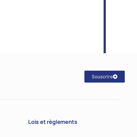
Souscrire
Lois et règlements