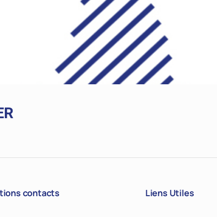
ER
tions contacts
Liens Utiles