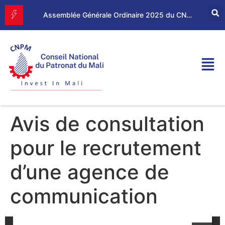
Forum d’Affaires Mali–Maroc : le CNPM et la CGEM renforcent leur partenariat économique
Assemblée Générale Ordinaire 2025 du CNPM
Avis de consultation
pour le recrutement
d’une agence de
communication