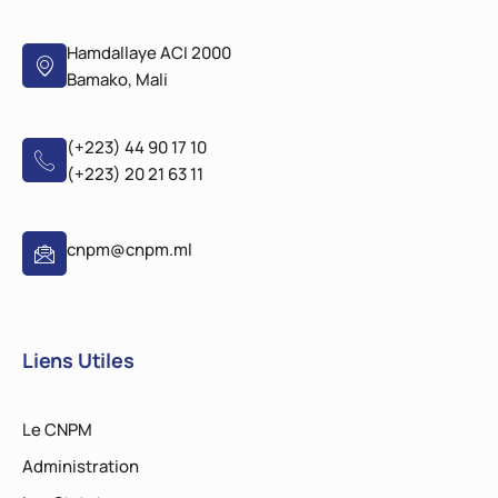
Hamdallaye ACI 2000
Bamako, Mali
(+223) 44 90 17 10
(+223) 20 21 63 11
cnpm@cnpm.ml
Liens Utiles
Le CNPM
Administration