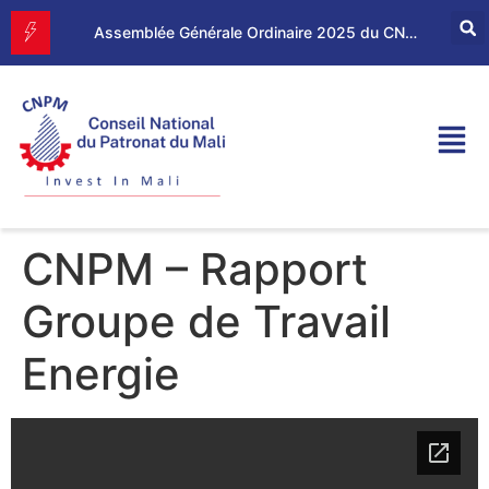
Forum d’Affaires Mali–Maroc : le CNPM et la CGEM renforcent leur partenariat économique
Assemblée Générale Ordinaire 2025 du CNPM
CNPM – Rapport
Groupe de Travail
Energie