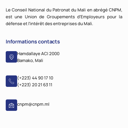
Le Conseil National du Patronat du Mali en abrégé CNPM,
est une Union de Groupements d'Employeurs pour la
défense et l'intérêt des entreprises du Mali.
Informations contacts
Hamdallaye ACI 2000
Bamako, Mali
(+223) 44 90 17 10
(+223) 20 21 63 11
cnpm@cnpm.ml