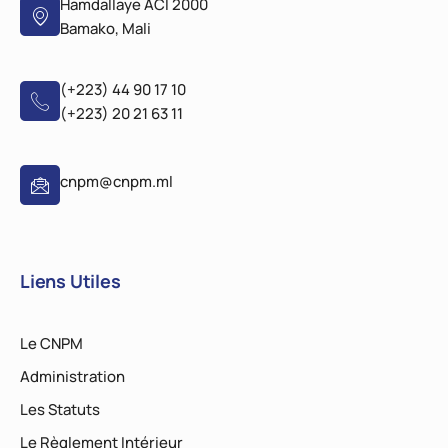
Hamdallaye ACI 2000
Bamako, Mali
(+223) 44 90 17 10
(+223) 20 21 63 11
cnpm@cnpm.ml
Liens Utiles
Le CNPM
Administration
Les Statuts
Le Règlement Intérieur