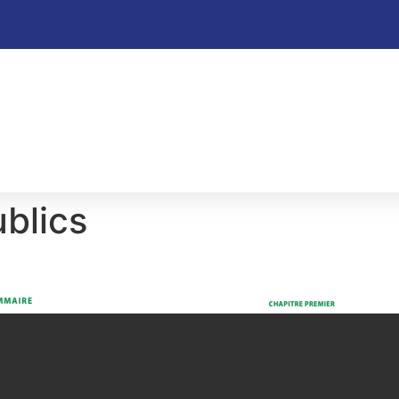
blics