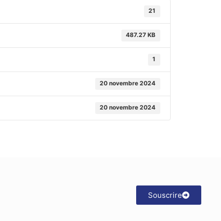
21
487.27 KB
1
20 novembre 2024
20 novembre 2024
Souscrire