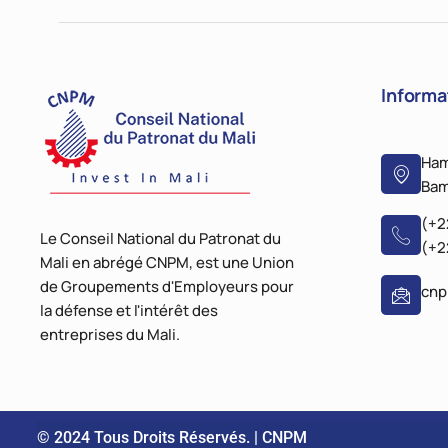
Informa
Ham
Bam
(+2
Le Conseil National du Patronat du
(+2
Mali en abrégé CNPM, est une Union
de Groupements d'Employeurs pour
cn
la défense et l'intérêt des
entreprises du Mali.
© 2024 Tous Droits Réservés. | CNPM