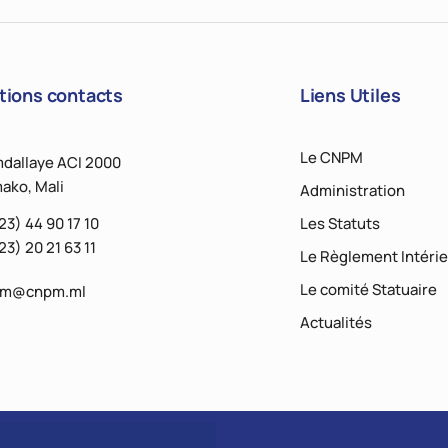
tions contacts
Liens Utiles
Le CNPM
dallaye ACI 2000
ako, Mali
Administration
23) 44 90 17 10
Les Statuts
23) 20 21 63 11
Le Règlement Intérie
Le comité Statuaire
pm@cnpm.ml
Actualités