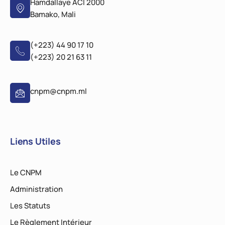
Hamdallaye ACI 2000
Bamako, Mali
(+223) 44 90 17 10
(+223) 20 21 63 11
cnpm@cnpm.ml
Liens Utiles
Le CNPM
Administration
Les Statuts
Le Règlement Intérieur