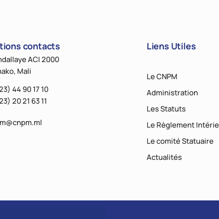
tions contacts
Liens Utiles
dallaye ACI 2000
ako, Mali
Le CNPM
23) 44 90 17 10
Administration
23) 20 21 63 11
Les Statuts
pm@cnpm.ml
Le Règlement Intérie
Le comité Statuaire
Actualités