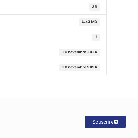
25
6.43 MB
1
20 novembre 2024
20 novembre 2024
Souscrire