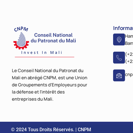
Informa
Ham
Bam
(+2
(+2
Le Conseil National du Patronat du
cn
Mali en abrégé CNPM, est une Union
de Groupements d'Employeurs pour
la défense et l'intérêt des
entreprises du Mali.
© 2024 Tous Droits Réservés. | CNPM