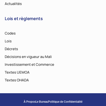
Actualités
Lois et règlements
Codes
Lois
Décrets
Décisions en vigueur au Mali
Investissement et Commerce
Textes UEMOA
Textes OHADA
À Propos
Le Bureau
Politique de Confidentialité