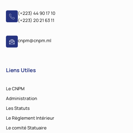
(+223) 44 90 17 10
(+223) 20 21 63 11
cnpm@cnpm.ml
Liens Utiles
Le CNPM
Administration
Les Statuts
Le Règlement Intérieur
Le comité Statuaire