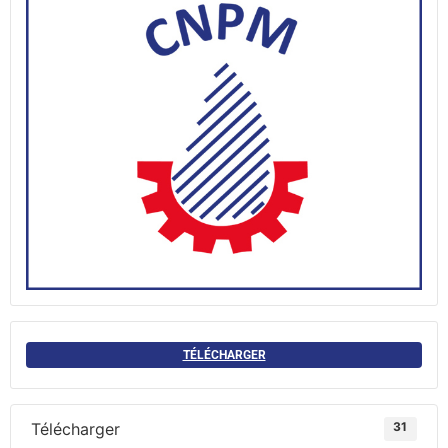
TÉLÉCHARGER
Télécharger
31