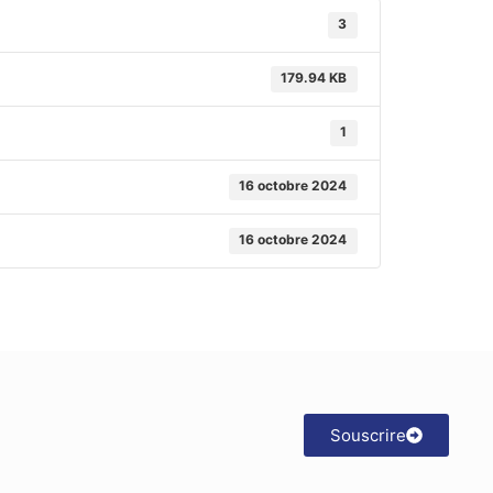
3
179.94 KB
1
16 octobre 2024
16 octobre 2024
Souscrire