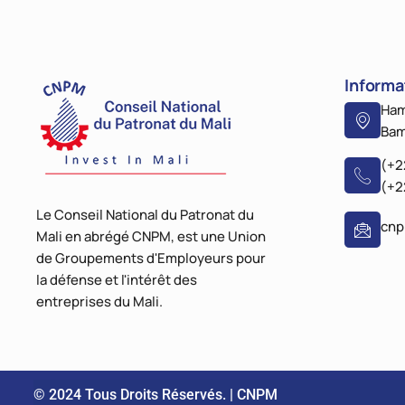
Informa
Ham
Bam
(+2
(+2
Le Conseil National du Patronat du
cn
Mali en abrégé CNPM, est une Union
de Groupements d'Employeurs pour
la défense et l'intérêt des
entreprises du Mali.
© 2024 Tous Droits Réservés. | CNPM