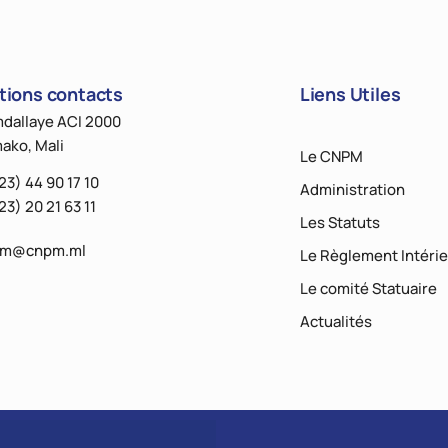
tions contacts
Liens Utiles
dallaye ACI 2000
ako, Mali
Le CNPM
23) 44 90 17 10
Administration
23) 20 21 63 11
Les Statuts
pm@cnpm.ml
Le Règlement Intérie
Le comité Statuaire
Actualités