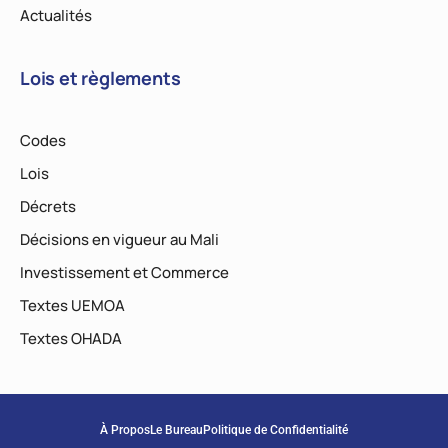
Actualités
Lois et règlements
Codes
Lois
Décrets
Décisions en vigueur au Mali
Investissement et Commerce
Textes UEMOA
Textes OHADA
À Propos
Le Bureau
Politique de Confidentialité