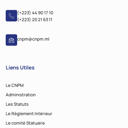
(+223) 44 90 17 10
(+223) 20 21 63 11
cnpm@cnpm.ml
Liens Utiles
Le CNPM
Administration
Les Statuts
Le Règlement Intérieur
Le comité Statuaire