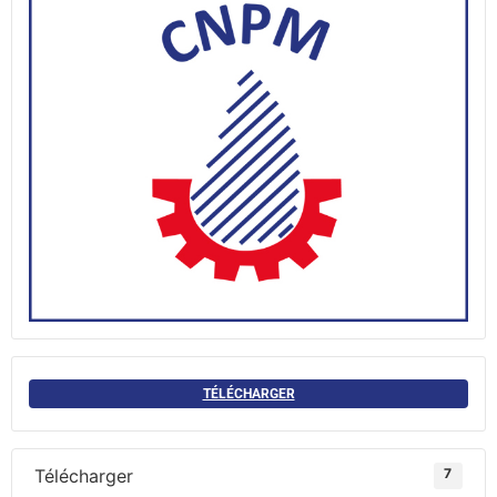
TÉLÉCHARGER
Télécharger
7