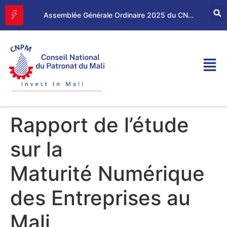
Forum d’Affaires Mali–Maroc : le CNPM et la CGEM renforcent leur partenariat économique
Assemblée Générale Ordinaire 2025 du CNPM
Rapport de l’étude
sur la
Maturité Numérique
des Entreprises au
Mali