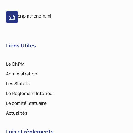
cnpm@cnpm.ml
Liens Utiles
Le CNPM
Administration
Les Statuts
Le Règlement Intérieur
Le comité Statuaire
Actualités
Lois et règlements