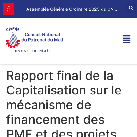
Forum d’Affaires Mali–Maroc : le CNPM et la CGEM renforcent leur partenariat économique
Assemblée Générale Ordinaire 2025 du CNPM
Rapport final de la
Capitalisation sur le
mécanisme de
financement des
PME et des projets