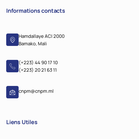
Informations contacts
Hamdallaye ACI 2000
Bamako, Mali
(+223) 44 90 17 10
(+223) 20 21 63 11
cnpm@cnpm.ml
Liens Utiles