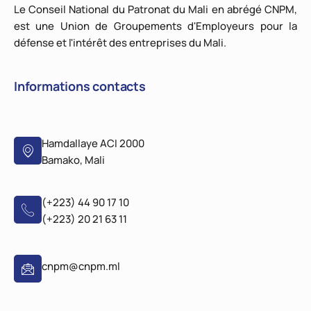
Le Conseil National du Patronat du Mali en abrégé CNPM,
est une Union de Groupements d'Employeurs pour la
défense et l'intérêt des entreprises du Mali.
Informations contacts
Hamdallaye ACI 2000
Bamako, Mali
(+223) 44 90 17 10
(+223) 20 21 63 11
cnpm@cnpm.ml