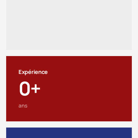
Expérience
0
+
ans