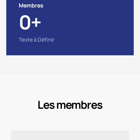
Membres
0
+
Texte à Définir
Les membres