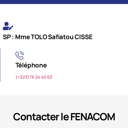
SP : Mme TOLO Safiatou CISSE
Téléphone
(+223)76 24 40 63
Contacter le FENACOM