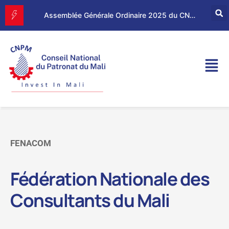
Forum d’Affaires Mali–Maroc : le CNPM et la CGEM renforcent leur partenariat économique
Assemblée Générale Ordinaire 2025 du CNPM
FENACOM
Fédération Nationale des
Consultants du Mali