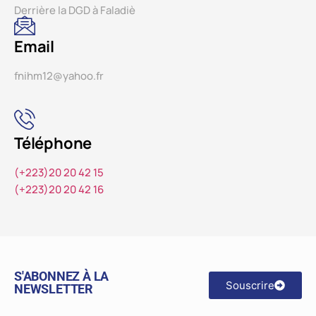
Derrière la DGD à Faladiè
Email
fnihm12@yahoo.fr
Téléphone
(+223)20 20 42 15
(+223)20 20 42 16
S'ABONNEZ À LA
Souscrire
NEWSLETTER