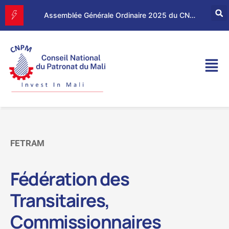
Forum d’Affaires Mali–Maroc : le CNPM et la CGEM renforcent leur partenariat économique
Assemblée Générale Ordinaire 2025 du CNPM
FETRAM
Fédération des
Transitaires,
Commissionnaires