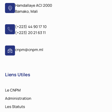
Hamdallaye ACI 2000
Bamako, Mali
(+223) 44 90 17 10
(+223) 20 21 63 11
cnpm@cnpm.ml
Liens Utiles
Le CNPM
Administration
Les Statuts