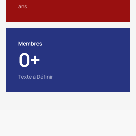
ans
Membres
0
+
Texte à Définir