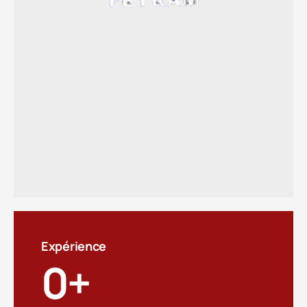
Expérience
0
+