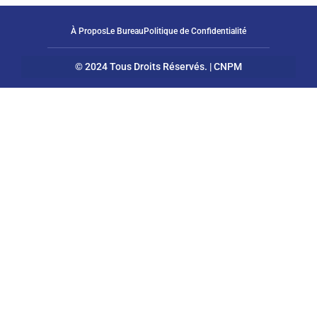
À Propos
Le Bureau
Politique de Confidentialité
© 2024 Tous Droits Réservés. | CNPM