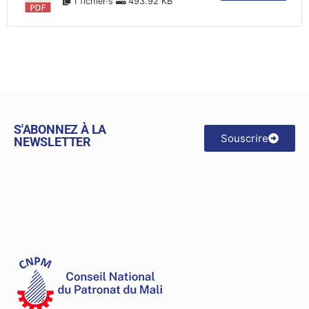
1 fichier·s
493.92 KB
S'ABONNEZ À LA
Souscrire
NEWSLETTER