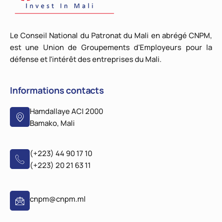
Le Conseil National du Patronat du Mali en abrégé CNPM,
est une Union de Groupements d'Employeurs pour la
défense et l'intérêt des entreprises du Mali.
Informations contacts
Hamdallaye ACI 2000
Bamako, Mali
(+223) 44 90 17 10
(+223) 20 21 63 11
cnpm@cnpm.ml