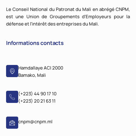
Le Conseil National du Patronat du Mali en abrégé CNPM,
est une Union de Groupements d'Employeurs pour la
défense et l'intérêt des entreprises du Mali.
Informations contacts
Hamdallaye ACI 2000
Bamako, Mali
(+223) 44 90 17 10
(+223) 20 21 63 11
cnpm@cnpm.ml