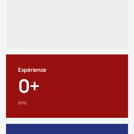
Expérience
0
+
ans