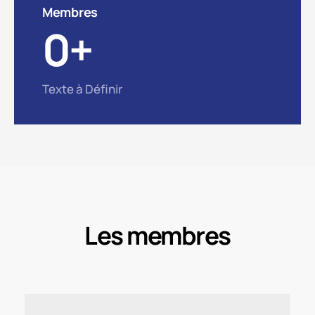
Membres
0
+
Texte à Définir
Les membres