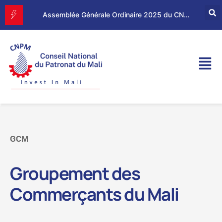
Forum d’Affaires Mali–Maroc : le CNPM et la CGEM renforcent leur partenariat économique
Assemblée Générale Ordinaire 2025 du CNPM
GCM
Groupement des
Commerçants du Mali