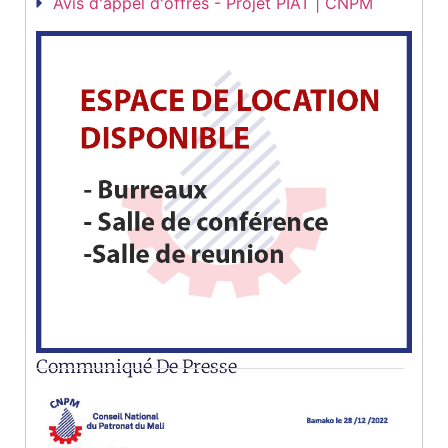
Avis d'appel d'offres - Projet PIAT | CNPM
Communiqué De Presse