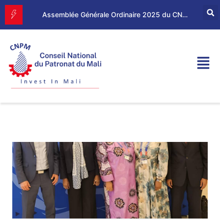
Assemblée Générale Ordinaire 2025 du CNPM
L