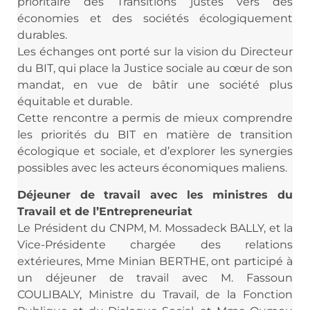
prioritaire des Transitions justes vers des
économies et des sociétés écologiquement
durables.
Les échanges ont porté sur la vision du Directeur
du BIT, qui place la Justice sociale au cœur de son
mandat, en vue de bâtir une société plus
équitable et durable.
Cette rencontre a permis de mieux comprendre
les priorités du BIT en matière de transition
écologique et sociale, et d’explorer les synergies
possibles avec les acteurs économiques maliens.
Déjeuner de travail avec les ministres du
Travail et de l’Entrepreneuriat
Le Président du CNPM, M. Mossadeck BALLY, et la
Vice-Présidente chargée des relations
extérieures, Mme Minian BERTHE, ont participé à
un déjeuner de travail avec M. Fassoun
COULIBALY, Ministre du Travail, de la Fonction