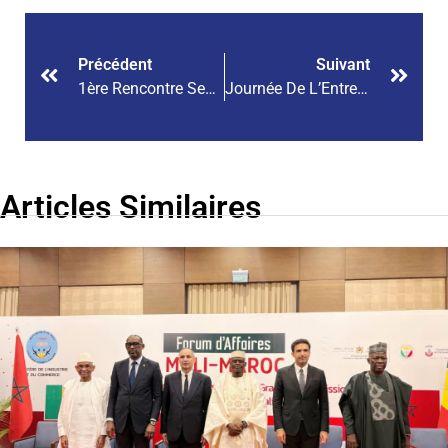
Précédent
Suivant
1ère Rencontre Semestrielle 2025 Entre La BCEAO Et Le CNPM
Journée De L’Entrepreneuriat : Le CNPM Et L’Ambassade Des Pays-Bas, Ensemble Pour Renforcer L’écosystème Entrepreneurial Au Mali
Articles Similaires