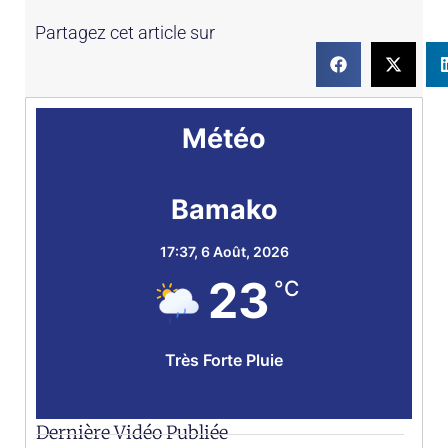
Partagez cet article sur
Météo
Bamako
17:37,
6 Août, 2026
23
°C
Très Forte Pluie
Dernière Vidéo Publiée