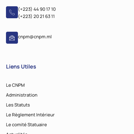
(+223) 44 90 17 10
(+223) 20 21 63 11
cnpm@cnpm.ml
Liens Utiles
Le CNPM
Administration
Les Statuts
Le Règlement Intérieur
Le comité Statuaire