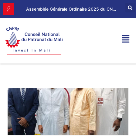
Assemblée Générale Ordinaire 2025 du CNPM