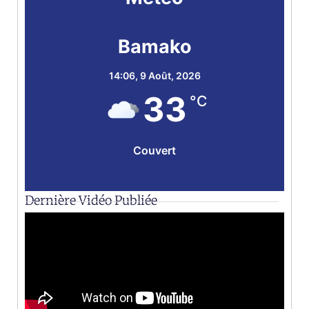
Bamako
14:06,
9 Août, 2026
33
°C
Couvert
Dernière Vidéo Publiée