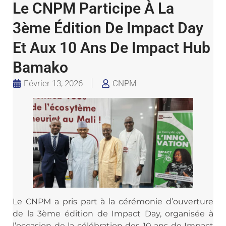
Le CNPM Participe À La
3ème Édition De Impact Day
Et Aux 10 Ans De Impact Hub
Bamako
Février 13, 2026
CNPM
Le CNPM a pris part à la cérémonie d’ouverture
de la 3ème édition de Impact Day, organisée à
l’occasion de la célébration des 10 ans de Impact