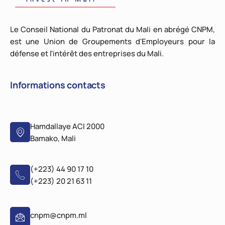
Le Conseil National du Patronat du Mali en abrégé CNPM,
est une Union de Groupements d'Employeurs pour la
défense et l'intérêt des entreprises du Mali.
Informations contacts
Hamdallaye ACI 2000
Bamako, Mali
(+223) 44 90 17 10
(+223) 20 21 63 11
cnpm@cnpm.ml