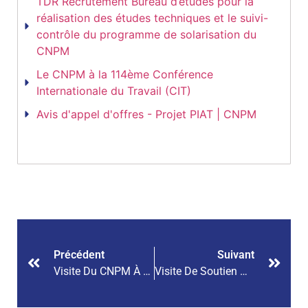
TDR Recrutement Bureau d’études pour la
réalisation des études techniques et le suivi-
contrôle du programme de solarisation du
CNPM
Le CNPM à la 114ème Conférence
Internationale du Travail (CIT)
Avis d'appel d'offres - Projet PIAT | CNPM
Précédent
Suivant
Visite Du CNPM À L’entreprise SEMM-SA À Diago
Visite De Soutien Du CNPM À L’Entreprise BRAMALI