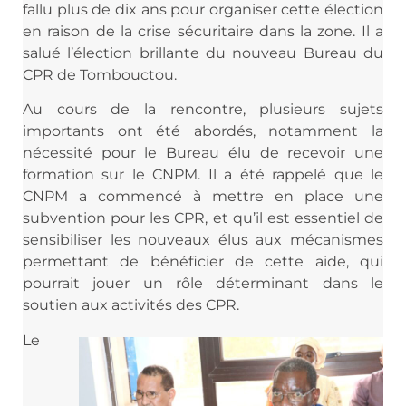
fallu plus de dix ans pour organiser cette élection
en raison de la crise sécuritaire dans la zone. Il a
salué l’élection brillante du nouveau Bureau du
CPR de Tombouctou.
Au cours de la rencontre, plusieurs sujets
importants ont été abordés, notamment la
nécessité pour le Bureau élu de recevoir une
formation sur le CNPM. Il a été rappelé que le
CNPM a commencé à mettre en place une
subvention pour les CPR, et qu’il est essentiel de
sensibiliser les nouveaux élus aux mécanismes
permettant de bénéficier de cette aide, qui
pourrait jouer un rôle déterminant dans le
soutien aux activités des CPR.
Le