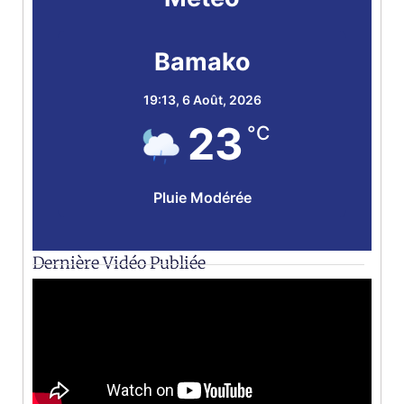
Bamako
19:13,
6 Août, 2026
23
°C
Pluie Modérée
Dernière Vidéo Publiée