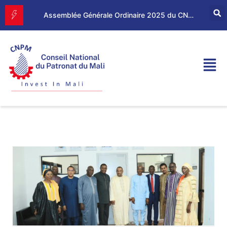
Assemblée Générale Ordinaire 2025 du CNPM