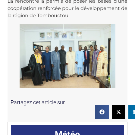
La rencontre a permis de poser les bases d’une
coopération renforcée pour le développement de
la région de Tombouctou.
Partagez cet article sur
Météo