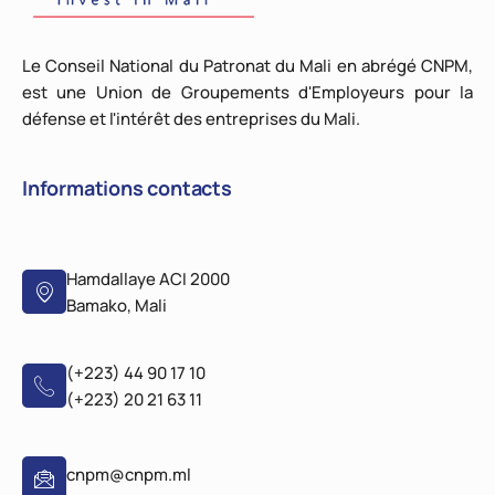
Le Conseil National du Patronat du Mali en abrégé CNPM,
est une Union de Groupements d'Employeurs pour la
défense et l'intérêt des entreprises du Mali.
Informations contacts
Hamdallaye ACI 2000
Bamako, Mali
(+223) 44 90 17 10
(+223) 20 21 63 11
cnpm@cnpm.ml