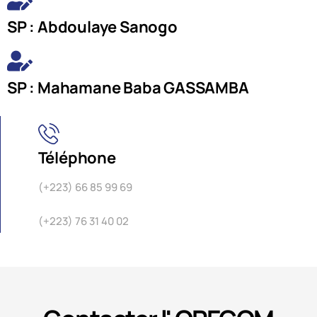
SP : Abdoulaye Sanogo
SP : Mahamane Baba GASSAMBA
Téléphone
(+223) 66 85 99 69
(+223) 76 31 40 02