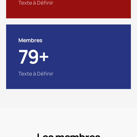
Texte à Définir
Membres
79
+
Texte à Définir