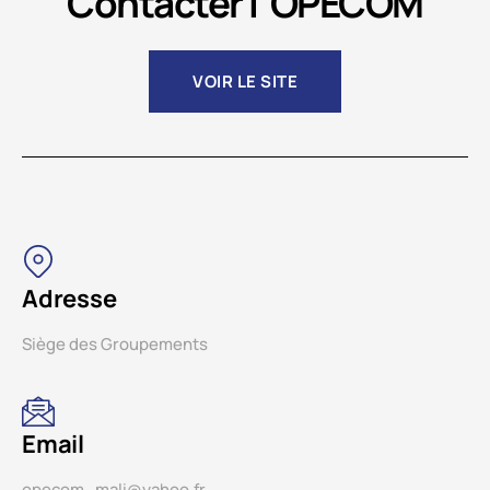
Contacter l' OPECOM
VOIR LE SITE
Adresse
Siège des Groupements
Email
opecom_mali@yahoo.fr