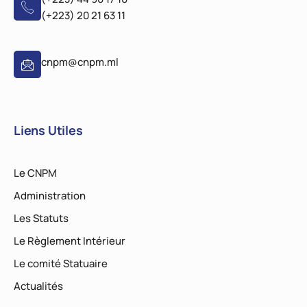
(+223) 20 21 63 11
cnpm@cnpm.ml
Liens Utiles
Le CNPM
Administration
Les Statuts
Le Règlement Intérieur
Le comité Statuaire
Actualités