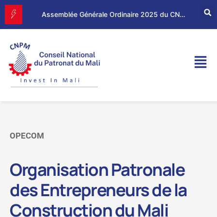
Forum d’Affaires Mali–Maroc : le CNPM et la CGEM renforcent leur partenariat économique
Assemblée Générale Ordinaire 2025 du CNPM
OPECOM
Organisation Patronale
des Entrepreneurs de la
Construction du Mali