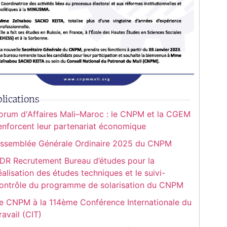
lications
orum d'Affaires Mali–Maroc : le CNPM et la CGEM
enforcent leur partenariat économique
ssemblée Générale Ordinaire 2025 du CNPM
DR Recrutement Bureau d’études pour la
éalisation des études techniques et le suivi-
ontrôle du programme de solarisation du CNPM
e CNPM à la 114ème Conférence Internationale du
ravail (CIT)