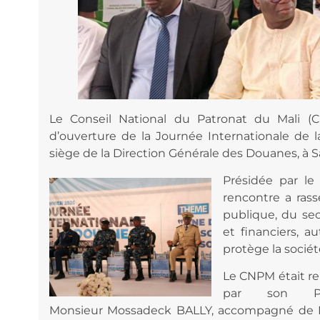
Le Conseil National du Patronat du Mali 
d’ouverture de la Journée Internationale de l
siège de la Direction Générale des Douanes, à 
Présidée par le
rencontre a ras
publique, du sec
et financiers, 
protège la socié
Le CNPM était r
par son Pré
Monsieur Mossadeck BALLY, accompagné de 