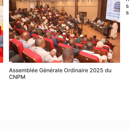
s
s
Assemblée Générale Ordinaire 2025 du
CNPM