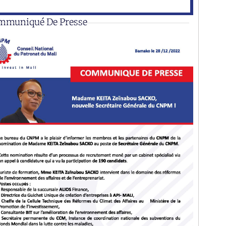
mmuniqué De Presse