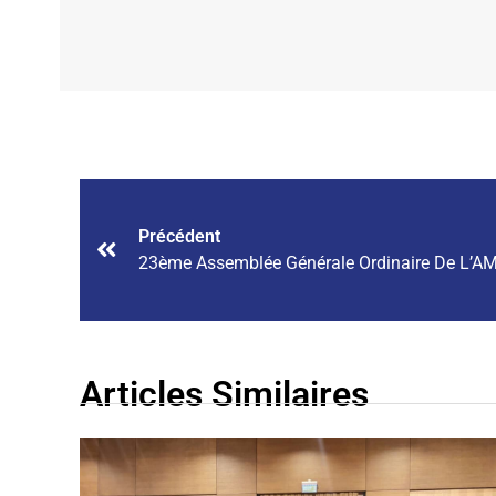
Précédent
23ème Assemblée Générale Ordinaire De L’A
Articles Similaires