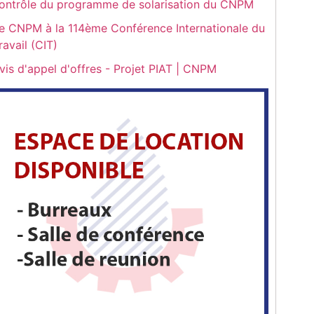
ontrôle du programme de solarisation du CNPM
e CNPM à la 114ème Conférence Internationale du
ravail (CIT)
vis d'appel d'offres - Projet PIAT | CNPM