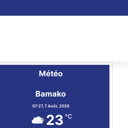
Météo
Bamako
07:27,
7 Août, 2026
23
°C