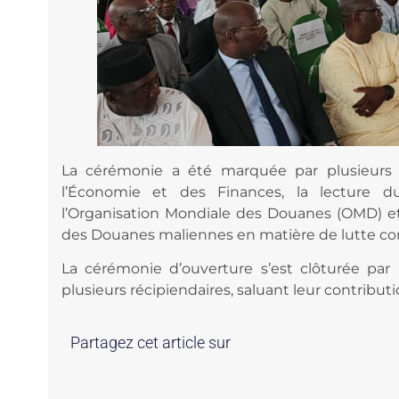
La cérémonie a été marquée par plusieurs i
l’Économie et des Finances, la lecture d
l’Organisation Mondiale des Douanes (OMD) et l
des Douanes maliennes en matière de lutte cont
La cérémonie d’ouverture s’est clôturée par 
plusieurs récipiendaires, saluant leur contribut
Partagez cet article sur