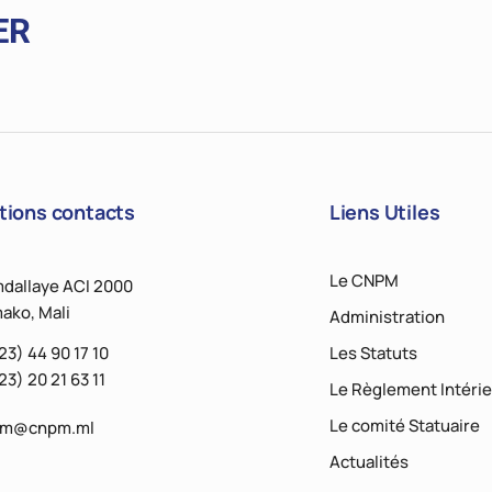
ER
tions contacts
Liens Utiles
Le CNPM
dallaye ACI 2000
ako, Mali
Administration
23) 44 90 17 10
Les Statuts
23) 20 21 63 11
Le Règlement Intérie
Le comité Statuaire
pm@cnpm.ml
Actualités