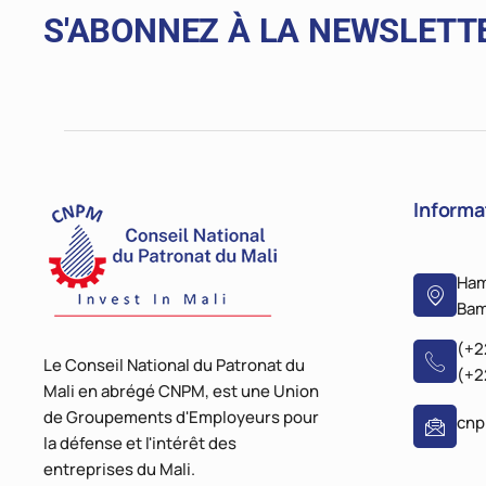
S'ABONNEZ À LA NEWSLETT
Informa
Ham
Bam
(+2
Le Conseil National du Patronat du
(+2
Mali en abrégé CNPM, est une Union
de Groupements d'Employeurs pour
cn
la défense et l'intérêt des
entreprises du Mali.