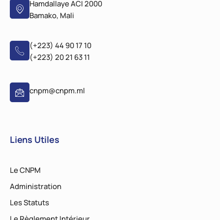
Hamdallaye ACI 2000
Bamako, Mali
(+223) 44 90 17 10
(+223) 20 21 63 11
cnpm@cnpm.ml
Liens Utiles
Le CNPM
Administration
Les Statuts
Le Règlement Intérieur