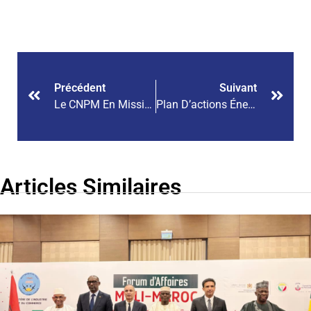
Précédent
Suivant
Le CNPM En Mission D’échanges En Côte D’Ivoire Pour Renforcer Les Filières Agricoles
Plan D’actions Énergie : Le CNPM Présente Ses Recommandations Au Ministre De L’Énergie
Articles Similaires