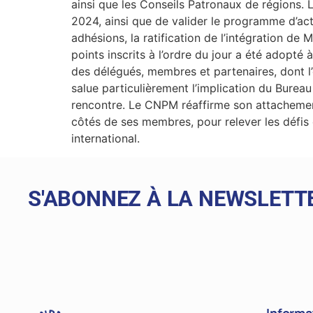
ainsi que les Conseils Patronaux de régions. L
2024, ainsi que de valider le programme d’act
adhésions, la ratification de l’intégration de
points inscrits à l’ordre du jour a été adopt
des délégués, membres et partenaires, dont l’e
salue particulièrement l’implication du Burea
rencontre. Le CNPM réaffirme son attachement
côtés de ses membres, pour relever les défis é
international.
S'ABONNEZ À LA NEWSLETT
Informa