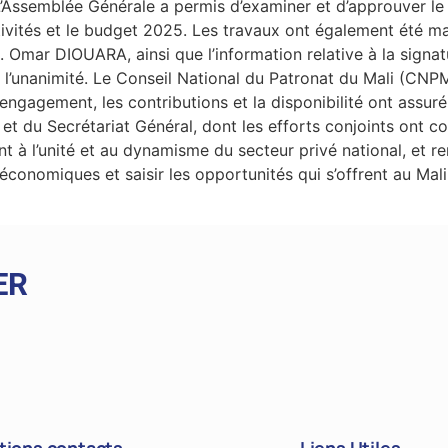
’Assemblée Générale a permis d’examiner et d’approuver le r
ivités et le budget 2025. Les travaux ont également été ma
 M. Omar DIOUARA, ainsi que l’information relative à la sign
é à l’unanimité. Le Conseil National du Patronat du Mali (CN
ngagement, les contributions et la disponibilité ont assuré
u et du Secrétariat Général, dont les efforts conjoints ont 
 à l’unité et au dynamisme du secteur privé national, et 
conomiques et saisir les opportunités qui s’offrent au Mali
ER
tions contacts
Liens Utiles