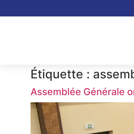
Étiquette :
assem
Assemblée Générale o