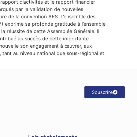
apport d’activités et le rapport financier
rqués par la validation de nouvelles
ature de la convention AES. L’ensemble des
PM) exprime sa profonde gratitude à l’ensemble
 la réussite de cette Assemblée Générale. Il
contribué au succès de cette importante
renouvelle son engagement à œuvrer, aux
, tant au niveau national que sous-régional et
Souscrire
Lois et règlements