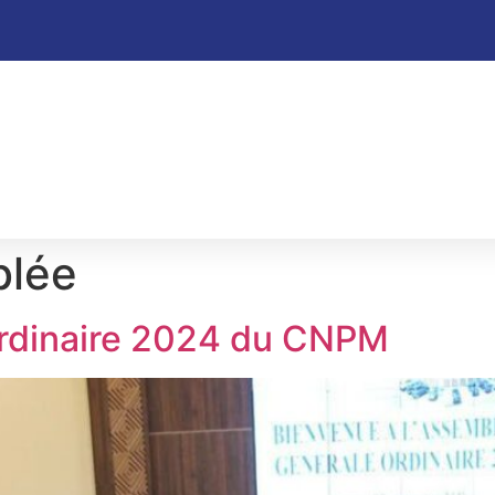
blée
rdinaire 2024 du CNPM