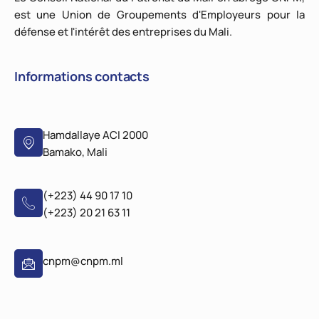
est une Union de Groupements d'Employeurs pour la
défense et l'intérêt des entreprises du Mali.
Informations contacts
Hamdallaye ACI 2000
Bamako, Mali
(+223) 44 90 17 10
(+223) 20 21 63 11
cnpm@cnpm.ml