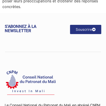
poser leurs préoccupations et d’obtenir des réponses
concrètes.
S'ABONNEZ À LA
Souscrire
NEWSLETTER
Le Conseil National du Patronat du Mali en abrégé CNPM,