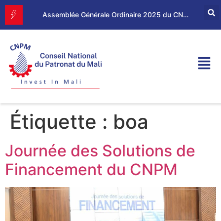
Forum d’Affaires Mali–Maroc : le CNPM et la CGEM renforcent leur partenariat économique
Assemblée Générale Ordinaire 2025 du CNPM
Étiquette :
boa
Journée des Solutions de
Financement du CNPM