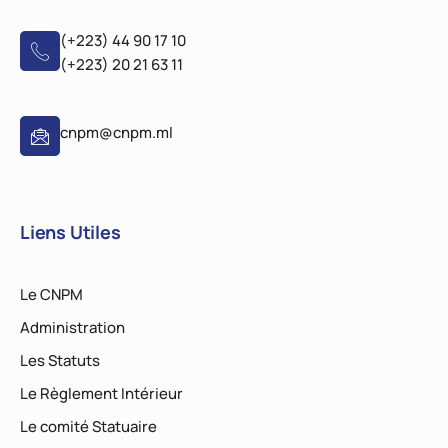
(+223) 44 90 17 10
(+223) 20 21 63 11
cnpm@cnpm.ml
Liens Utiles
Le CNPM
Administration
Les Statuts
Le Règlement Intérieur
Le comité Statuaire