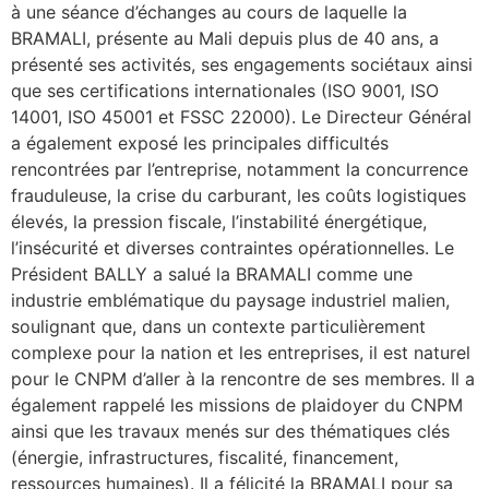
à une séance d’échanges au cours de laquelle la
BRAMALI, présente au Mali depuis plus de 40 ans, a
présenté ses activités, ses engagements sociétaux ainsi
que ses certifications internationales (ISO 9001, ISO
14001, ISO 45001 et FSSC 22000). Le Directeur Général
a également exposé les principales difficultés
rencontrées par l’entreprise, notamment la concurrence
frauduleuse, la crise du carburant, les coûts logistiques
élevés, la pression fiscale, l’instabilité énergétique,
l’insécurité et diverses contraintes opérationnelles. Le
Président BALLY a salué la BRAMALI comme une
industrie emblématique du paysage industriel malien,
soulignant que, dans un contexte particulièrement
complexe pour la nation et les entreprises, il est naturel
pour le CNPM d’aller à la rencontre de ses membres. Il a
également rappelé les missions de plaidoyer du CNPM
ainsi que les travaux menés sur des thématiques clés
(énergie, infrastructures, fiscalité, financement,
ressources humaines). Il a félicité la BRAMALI pour sa