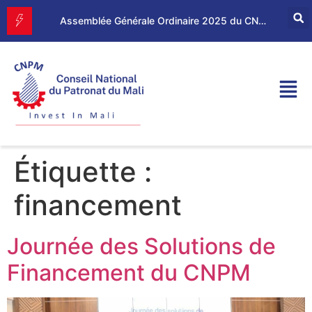
Forum d’Affaires Mali–Maroc : le CNPM et la CGEM renforcent leur partenariat économique
Assemblée Générale Ordinaire 2025 du CNPM
Étiquette :
financement
Journée des Solutions de
Financement du CNPM