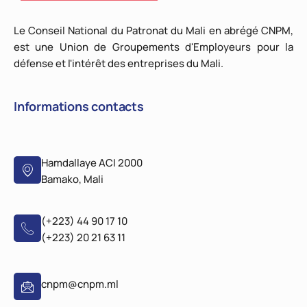
Le Conseil National du Patronat du Mali en abrégé CNPM,
est une Union de Groupements d'Employeurs pour la
défense et l'intérêt des entreprises du Mali.
Informations contacts
Hamdallaye ACI 2000
Bamako, Mali
(+223) 44 90 17 10
(+223) 20 21 63 11
cnpm@cnpm.ml