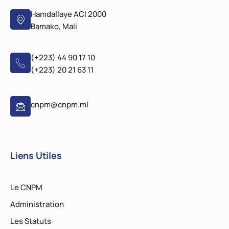
Hamdallaye ACI 2000
Bamako, Mali
(+223) 44 90 17 10
(+223) 20 21 63 11
cnpm@cnpm.ml
Liens Utiles
Le CNPM
Administration
Les Statuts