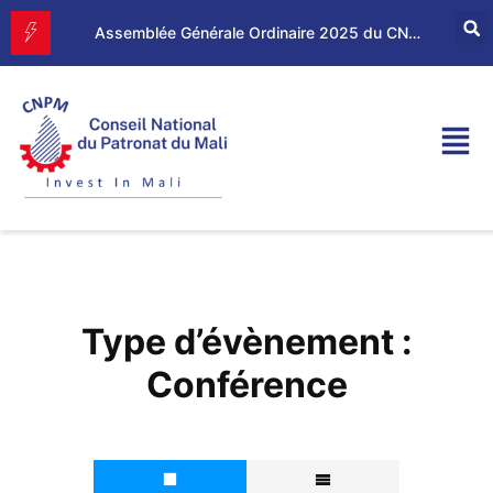
Forum d’Affaires Mali–Maroc : le CNPM et la CGEM renforcent leur partenariat économique
Assemblée Générale Ordinaire 2025 du CNPM
Type d’évènement :
Conférence