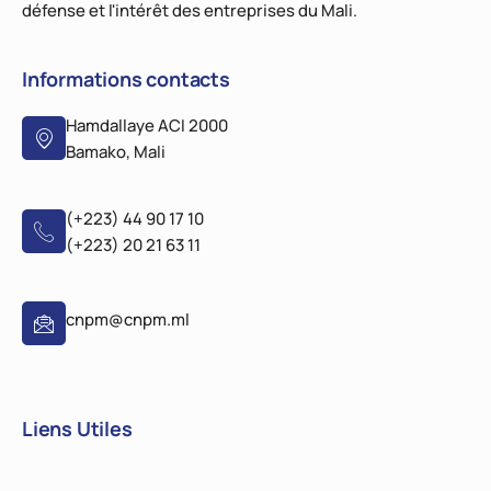
défense et l'intérêt des entreprises du Mali.
Informations contacts
Hamdallaye ACI 2000
Bamako, Mali
(+223) 44 90 17 10
(+223) 20 21 63 11
cnpm@cnpm.ml
Liens Utiles