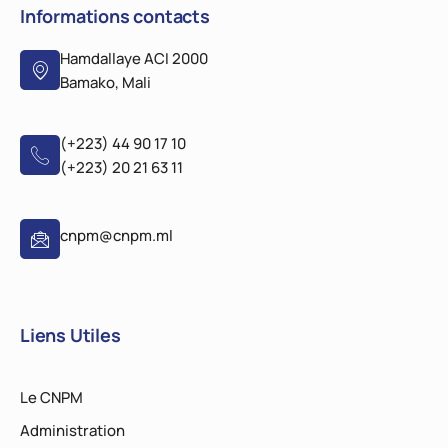
Informations contacts
Hamdallaye ACI 2000
Bamako, Mali
(+223) 44 90 17 10
(+223) 20 21 63 11
cnpm@cnpm.ml
Liens Utiles
Le CNPM
Administration