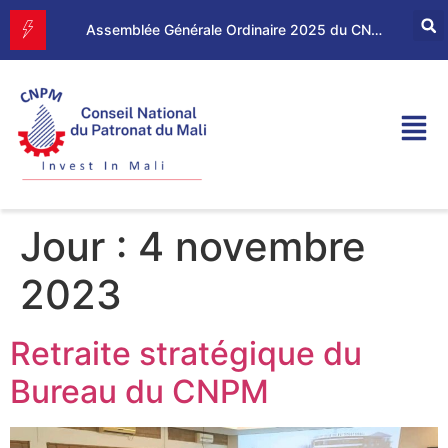
Forum d’Affaires Mali–Maroc : le CNPM et la CGEM renforcent leur partenariat économique
Assemblée Générale Ordinaire 2025 du CNPM
Jour :
4 novembre
2023
Retraite stratégique du
Bureau du CNPM