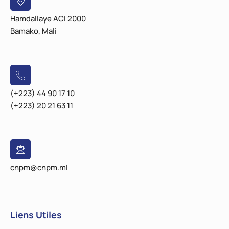
Hamdallaye ACI 2000
Bamako, Mali
(+223) 44 90 17 10
(+223) 20 21 63 11
cnpm@cnpm.ml
Liens Utiles