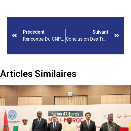
Précédent
Suivant
Rencontre Du CNPM Avec Le Ministre De L’Économie Et Des Finances
Conclusion Des Travaux Des Groupes De Travail Thématiques
Articles Similaires