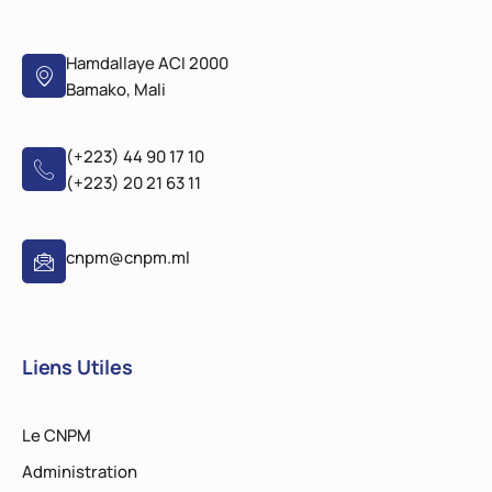
Hamdallaye ACI 2000
Bamako, Mali
(+223) 44 90 17 10
(+223) 20 21 63 11
cnpm@cnpm.ml
Liens Utiles
Le CNPM
Administration