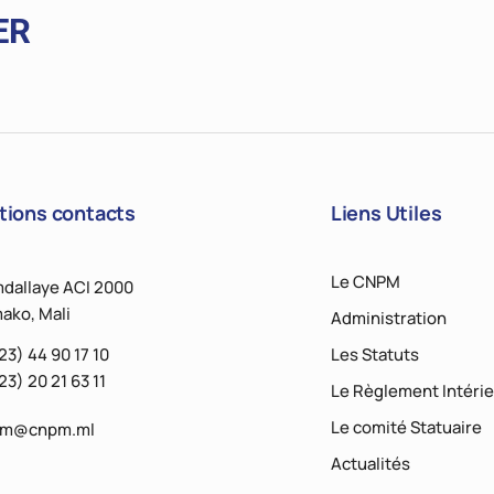
ER
tions contacts
Liens Utiles
Le CNPM
dallaye ACI 2000
ako, Mali
Administration
23) 44 90 17 10
Les Statuts
23) 20 21 63 11
Le Règlement Intérie
Le comité Statuaire
pm@cnpm.ml
Actualités