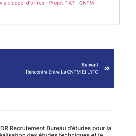
vis d'appel d'offres - Projet PIAT | CNPM
Suivant
Rencontre Entre Le CNPM Et L’IFC
DR Recrutement Bureau d’études pour la
éalisation des études techniques et le