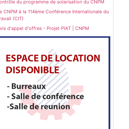
ontrôle du programme de solarisation du CNPM
e CNPM à la 114ème Conférence Internationale du
ravail (CIT)
vis d'appel d'offres - Projet PIAT | CNPM