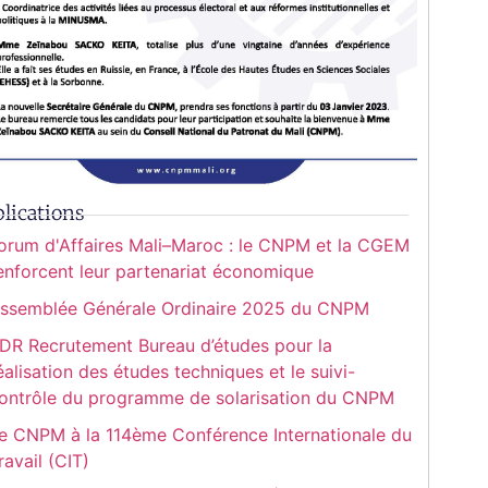
lications
orum d'Affaires Mali–Maroc : le CNPM et la CGEM
enforcent leur partenariat économique
ssemblée Générale Ordinaire 2025 du CNPM
DR Recrutement Bureau d’études pour la
éalisation des études techniques et le suivi-
ontrôle du programme de solarisation du CNPM
e CNPM à la 114ème Conférence Internationale du
ravail (CIT)