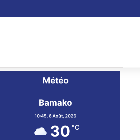
Météo
Bamako
10:45,
6 Août, 2026
30
°C