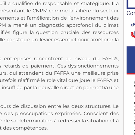
l a qualifiée de responsable et stratégique. Il a
 présentant le CNPM comme la faitière du secteur
Co
sements et l’amélioration de l’environnement des
CNPM a mené un diagnostic approfondi du climat
fiés figure la question cruciale des ressources
le constitue un levier essentiel pour améliorer la
es entreprises rencontrent au niveau du FAFPA,
s retards de paiement. Ces dysfonctionnements
rs, qui attendent du FAFPA une meilleure prise
tefois réaffirmé le rôle vital que joue le FAFPA et
insufflée par la nouvelle direction permettra une
ours de discussion entre les deux structures. Le
e des préoccupations exprimées. Conscient des
ré de sa détermination à redresser la situation et à
nt des compétences.