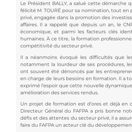
Le Président BALLY, a salué cette démarche qu’i
félicité M. TOURÉ pour sa nomination, tout en
privé, engagée dans la promotion des investis
affaires. Il a rappelé que depuis un an, le 
économique, et parmi les facteurs clés identi
humaines. À ce titre, la formation professionnel
compétitivité du secteur privé.
Il a néanmoins évoqué les difficultés que l
notamment la lourdeur de ses procédures, le
ont souvent été dénoncés par les entrepreneu
en charge de leurs besoins en formation. Il a tou
exprimé l’espoir que cette nouvelle dynamique 
amélioration des services rendus.
Un projet de formation est d’ores et déjà en c
Directeur Général du FAFPA a pris bonne not
défis et des attentes du secteur privé, il a assu
faire du FAFPA un acteur clé du développeme