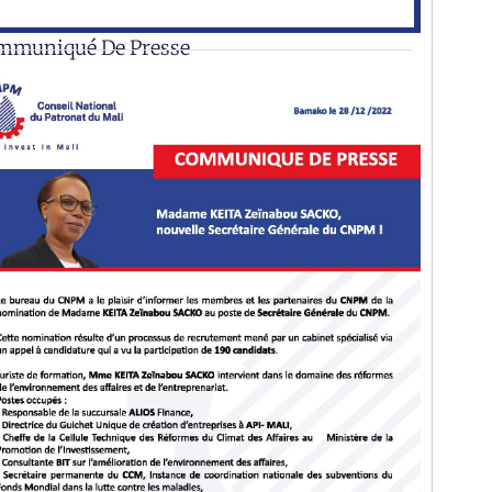
mmuniqué De Presse