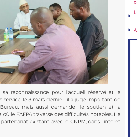
c
L
T
A
a reconnaissance pour l’accueil réservé et la
s service le
3 mars dernier, il a jugé important de
du Bureau, mais aussi demander le soutien et la
ù le FAFPA traverse des difficultés notables. Il a
partenariat existant avec le CNPM, dans l’intérêt