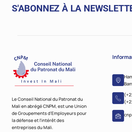
S'ABONNEZ À LA NEWSLETT
Informa
Ham
Bam
(+2
Le Conseil National du Patronat du
(+2
Mali en abrégé CNPM, est une Union
de Groupements d'Employeurs pour
cn
la défense et l'intérêt des
entreprises du Mali.