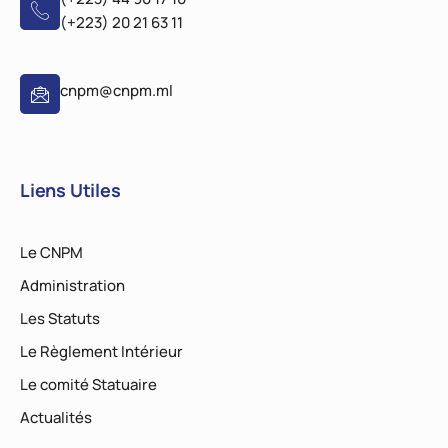
(+223) 20 21 63 11
cnpm@cnpm.ml
Liens Utiles
Le CNPM
Administration
Les Statuts
Le Règlement Intérieur
Le comité Statuaire
Actualités