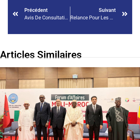
Précédent
Suivant
Avis De Consultation Pour Le Recrutement D’une Agence De Communication
Relance Pour Les Projets Dans Le Cadre Du Forum OCI, 02 Et 04 Décembre 2025
Articles Similaires