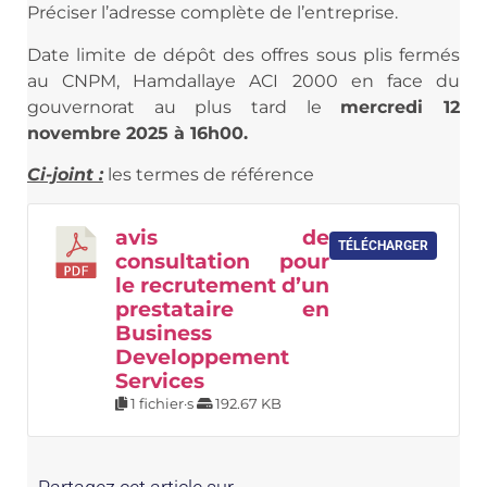
Préciser l’adresse complète de l’entreprise.
Date limite de dépôt des offres sous plis fermés
au CNPM, Hamdallaye ACI 2000 en face du
gouvernorat au plus tard le
mercredi 12
novembre 2025 à 16h00.
Ci-joint :
les termes de référence
avis de
TÉLÉCHARGER
consultation pour
le recrutement d’un
prestataire en
Business
Developpement
Services
1 fichier·s
192.67 KB