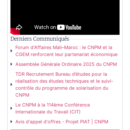
Derniers Communiqués
Forum d'Affaires Mali–Maroc : le CNPM et la
CGEM renforcent leur partenariat économique
Assemblée Générale Ordinaire 2025 du CNPM
TDR Recrutement Bureau d’études pour la
réalisation des études techniques et le suivi-
contrôle du programme de solarisation du
CNPM
Le CNPM à la 114ème Conférence
Internationale du Travail (CIT)
Avis d'appel d'offres - Projet PIAT | CNPM